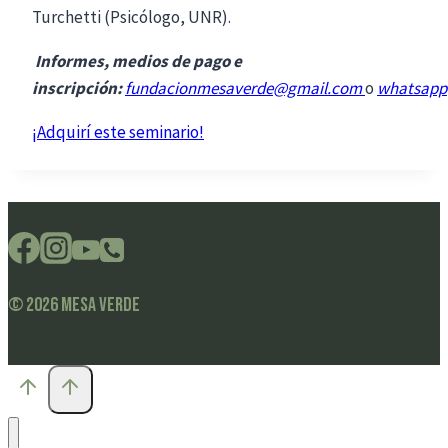
Turchetti (Psicólogo, UNR).
Informes, medios de pago e
inscripción:
fundacionmesaverde@gmail.com
o
whatsapp
¡Adquirí este seminario!
© 2026 Mesa Verde