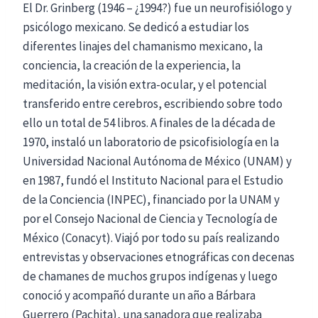
El Dr. Grinberg (1946 – ¿1994?) fue un neurofisiólogo y
psicólogo mexicano. Se dedicó a estudiar los
diferentes linajes del chamanismo mexicano, la
conciencia, la creación de la experiencia, la
meditación, la visión extra-ocular, y el potencial
transferido entre cerebros, escribiendo sobre todo
ello un total de 54 libros. A finales de la década de
1970, instaló un laboratorio de psicofisiología en la
Universidad Nacional Autónoma de México (UNAM) y
en 1987, fundó el Instituto Nacional para el Estudio
de la Conciencia (INPEC), financiado por la UNAM y
por el Consejo Nacional de Ciencia y Tecnología de
México (Conacyt). Viajó por todo su país realizando
entrevistas y observaciones etnográficas con decenas
de chamanes de muchos grupos indígenas y luego
conoció y acompañó durante un año a Bárbara
Guerrero (Pachita), una sanadora que realizaba