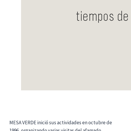
qué ofrecemos
MESA VERDE inició sus actividades en octubre de
1996, organizando varias visitas del afamado