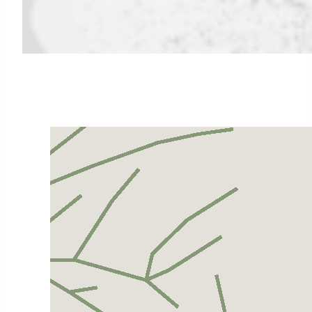
¿quiénes somos?